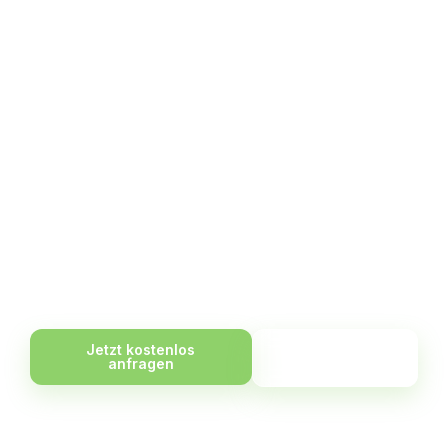
Made in Germany
Maßgeschneiderte IT- &
Softwarelösungen für Ihr
Unternehmen
Individuell entwickelt. Perfekt integriert. Persönlich
betreut.
Jetzt kostenlos
Produkt
anfragen
ansehen