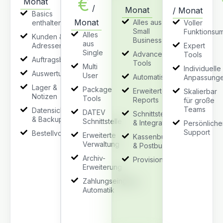
€
Monat
/
Monat
/ Monat
Basics
Monat
Alles aus
enthalten
Voller
Small
Funktionsu
Alles
Kunden &
Business
aus
Adressenverwaltung
Expert
Single
Advanced
Tools
Auftragsbearbeitung
Tools
Multi
Individuelle
Auswertungen
User
Automatisierungen
Anpassung
Lager &
Package
Erweiterte
Skalierbar
Notizen
Tools
Reports
für große
Teams
Datensicherung
DATEV
Schnittstellen
& Backup
Schnittstelle
& Integration
Persönliche
Support
Bestellvorschläge
Erweiterte
Kassenbuch
Verwaltung
& Postbuch
Archiv-
Provisionen
Erweiterung
Zahlungseingang
Automatik